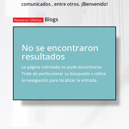
comunicados , entre otros. ¡Bienvenido!
Blogs
Nuestros Ultimos
No se encontraron
resultados
La página solicitada no pudo encontrarse.
Trate de perfeccionar su búsqueda o utilice
la navegación para localizar la entrada.