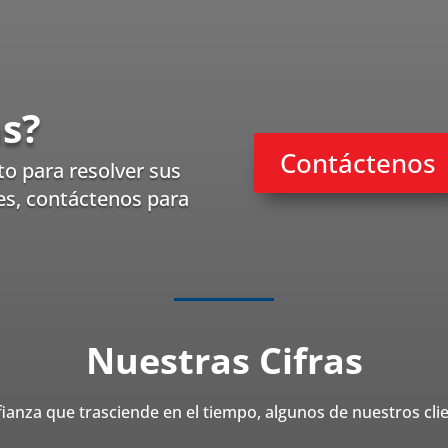
s?
Contáctenos
to para resolver sus
es, contáctenos para
Nuestras Cifras
ianza que trasciende en el tiempo, algunos de nuestros cli