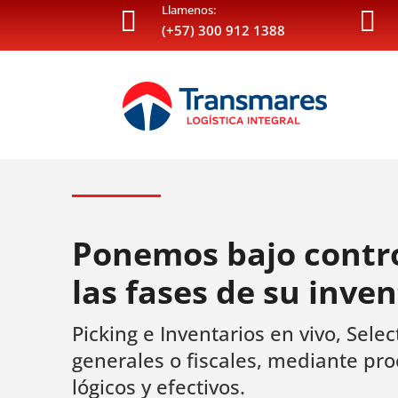
Llamenos:


(+57) 300 912 1388
Ponemos bajo contro
las fases de su inven
Picking e Inventarios en vivo, Select
generales o fiscales, mediante pr
lógicos y efectivos.