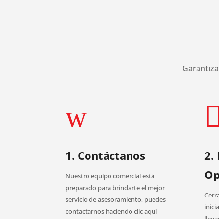
Garantiza
w
1. Contáctanos
2. 
Op
Nuestro equipo comercial está
preparado para brindarte el mejor
Cerr
servicio de asesoramiento, puedes
inic
contactarnos haciendo clic aquí
lleva