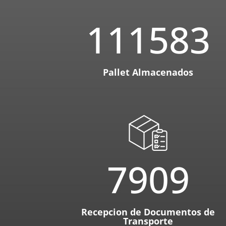
111583
Pallet Almacenados
7909
Recepcion de Documentos de
Transporte